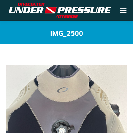
IMG_2500
Sie befinden sich hier: