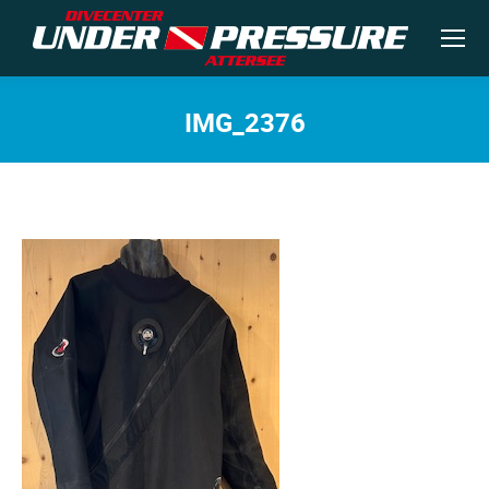
IMG_2376
Sie befinden sich hier: