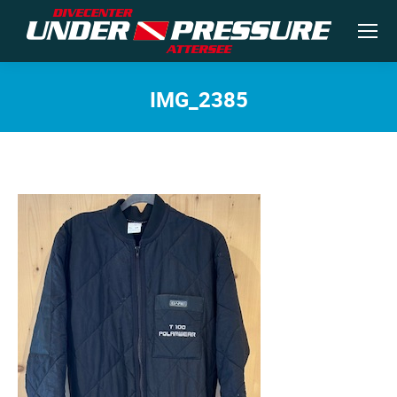
IMG_2385
Sie befinden sich hier: