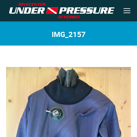
IMG_2157
Sie befinden sich hier: