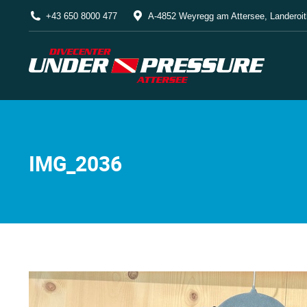
+43 650 8000 477
A-4852 Weyregg am Attersee, Landeroit
IMG_2036