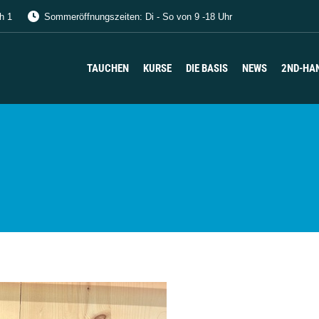
h 1
Sommeröffnungszeiten: Di - So von 9 -18 Uhr
TAUCHEN
KURSE
DIE BASIS
NEWS
2ND-HA
TAUCHEN
KURSE
DIE BASIS
NEWS
2ND-HA