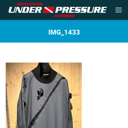
IMG_1433
Sie befinden sich hier: