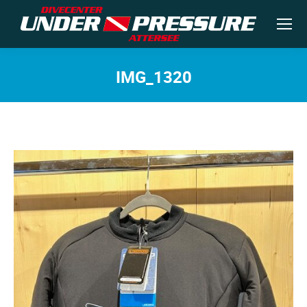
IMG_1320
Sie befinden sich hier: