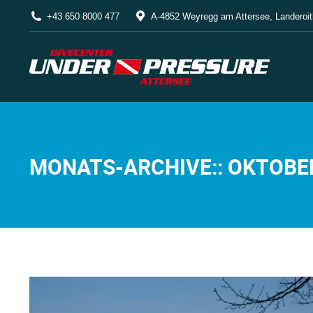
+43 650 8000 477
A-4852 Weyregg am Attersee, Landeroit
MONATS-ARCHIVE::
OKTOBE