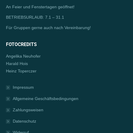
window
An Feier und Fenstertagen geöffnet!
BETRIEBSURLAUB: 7.1 – 31.1
Für Gruppen gerne auch nach Vereinbarung!
FOTOCREDITS
Angelika Neuhofer
Harald Hois
Heinz Toperczer
Impressum
Allgemeine Geschäftsbedingungen
Zahlungsweisen
Datenschutz
Widerruf