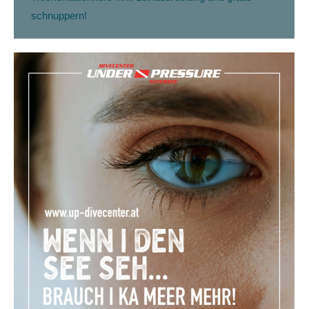
schnuppern!