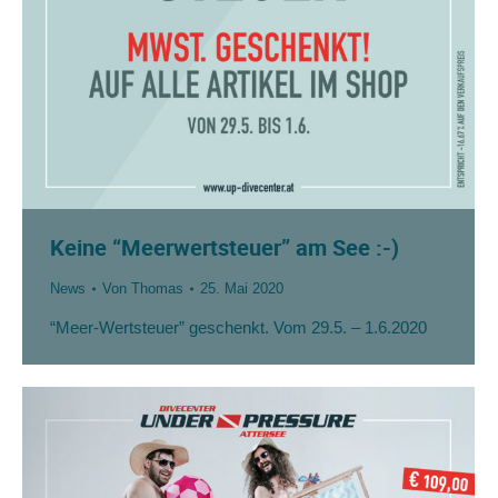
Keine “Meerwertsteuer” am See :-)
News
Von
Thomas
25. Mai 2020
“Meer-Wertsteuer” geschenkt. Vom 29.5. – 1.6.2020