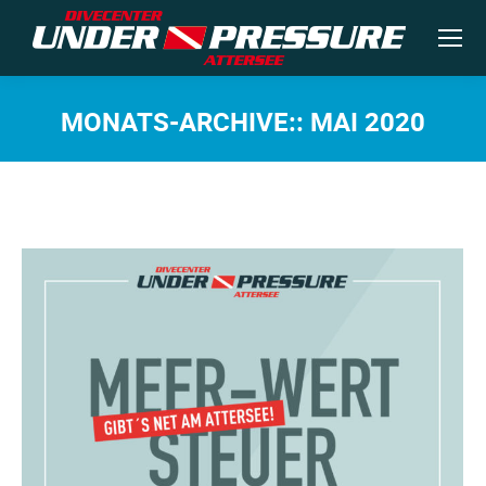
MONATS-ARCHIVE::
MAI 2020
Sie befinden sich hier: